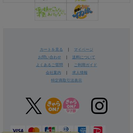
カートを見る
|
マイページ
お問い合わせ
|
送料について
よくあるご質問
|
ご利用ガイド
会社案内
|
求人情報
特定商取引法表示