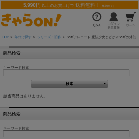
5,990円
送料無料 !
以上のお買上げで
（離島除く）
TOP
>
年代で探す
>
シリーズ・旧作
>
マギアレコード 魔法少女まどか☆マギカ外伝
商品検索
キーワード検索
該当商品はありません。
商品検索
キーワード検索