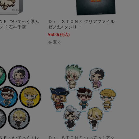
ＮＥ ついてっく厚み
Ｄｒ．ＳＴＯＮＥ クリアファイル
ンド 石神千空
ゼノ&スタンリー
¥500
(税込)
在庫 ○
ＮＥ ついてっくトレ
Ｄｒ．ＳＴＯＮＥ ついてっくアク