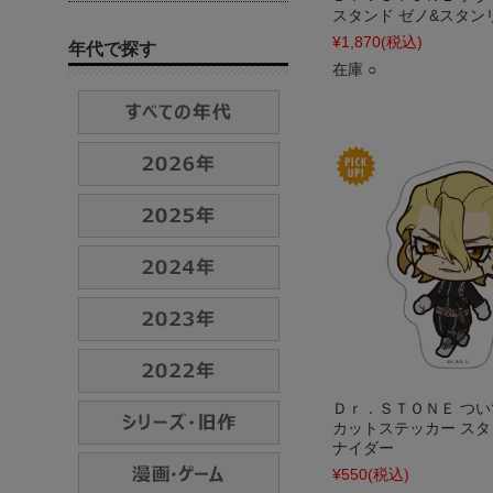
スタンド ゼノ&スタンリー
¥1,870
(税込)
年代で探す
在庫 ○
Ｄｒ．ＳＴＯＮＥ つ
カットステッカー ス
ナイダー
¥550
(税込)