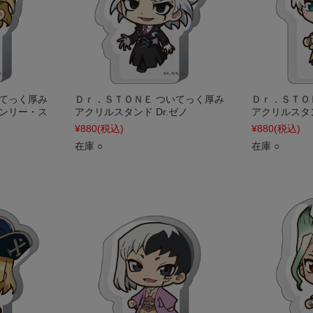
いてっく厚み
Ｄｒ．ＳＴＯＮＥ ついてっく厚み
Ｄｒ．ＳＴＯ
タンリー・ス
アクリルスタンド Dr.ゼノ
アクリルスタ
¥880
(税込)
¥880
(税込)
在庫 ○
在庫 ○