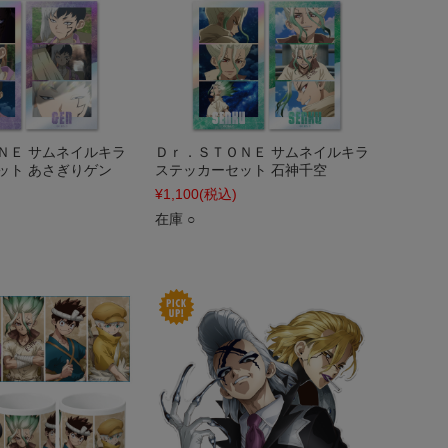
ＮＥ サムネイルキラ
Ｄｒ．ＳＴＯＮＥ サムネイルキラ
ット あさぎりゲン
ステッカーセット 石神千空
¥1,100
(税込)
在庫 ○