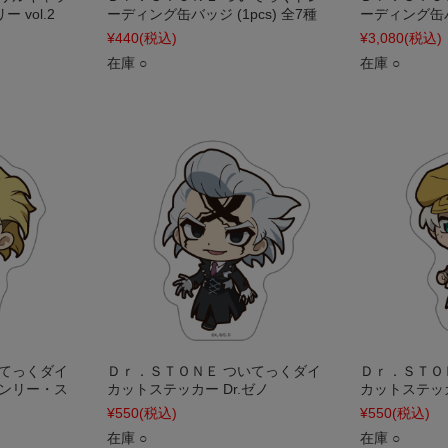
 vol.2
ーディング缶バッジ (1pcs) 全7種
ーディング缶バッ
¥440
(税込)
¥3,080
(税込)
在庫 ○
在庫 ○
いてっくダイ
Ｄｒ．ＳＴＯＮＥ ついてっくダイ
Ｄｒ．ＳＴＯ
タンリー・ス
カットステッカー Dr.ゼノ
カットステッ
¥550
(税込)
¥550
(税込)
在庫 ○
在庫 ○