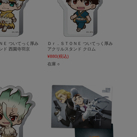
ＮＥ ついてっく厚み
Ｄｒ．ＳＴＯＮＥ ついてっく厚み
ンド 西園寺羽京
アクリルスタンド クロム
¥880
(税込)
在庫 ○