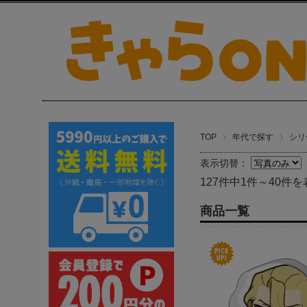
TOP
年代で探す
シリ
表示切替：
127件中1件～40件を
商品一覧