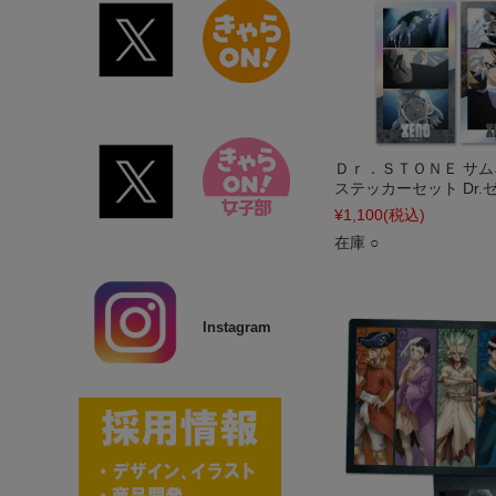
Ｄｒ．ＳＴＯＮＥ サ
ステッカーセット Dr.
¥1,100
(税込)
在庫 ○
Instagram