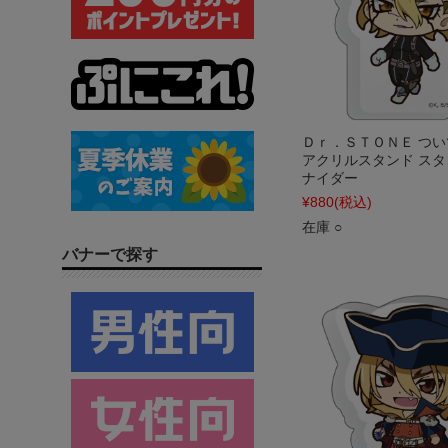
Ｄｒ．ＳＴＯＮＥ つ
アクリルスタンド ス
ナイダー
¥880
(税込)
在庫 ○
バナーで探す