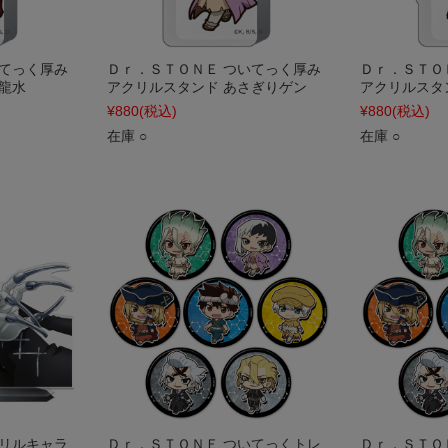
いてっく厚み
Ｄｒ．ＳＴＯＮＥ ついてっく厚み
Ｄｒ．ＳＴＯ
龍水
アクリルスタンド あさぎりゲン
アクリルスタ
¥880
(税込)
¥880
(税込)
在庫 ○
在庫 ○
クリルキャラ
Ｄｒ．ＳＴＯＮＥ ついてっくトレ
Ｄｒ．ＳＴＯ