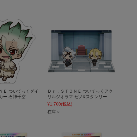
ＮＥ ついてっくダイ
Ｄｒ．ＳＴＯＮＥ ついてっくアク
カー 石神千空
リルジオラマ ゼノ&スタンリー
¥1,760
(税込)
在庫 ○