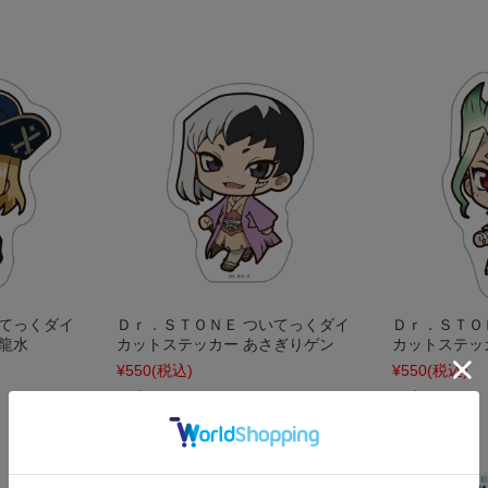
いてっくダイ
Ｄｒ．ＳＴＯＮＥ ついてっくダイ
Ｄｒ．ＳＴＯ
龍水
カットステッカー あさぎりゲン
カットステッ
¥550
(税込)
¥550
(税込)
在庫 ○
在庫 ○