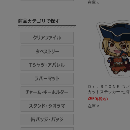
在庫 ○
商品カテゴリで探す
Ｄｒ．ＳＴＯＮＥ つ
カットステッカー 七海
¥550
(税込)
在庫 ○