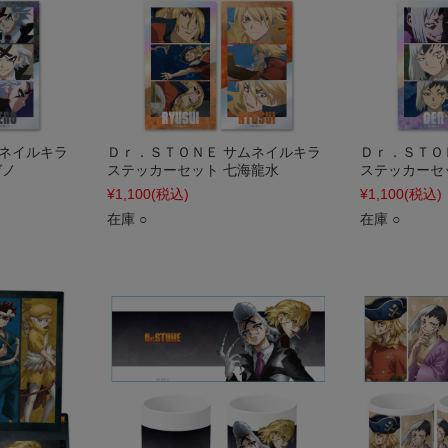
ムネイルキラ
Ｄｒ．ＳＴＯＮＥ サムネイルキラ
Ｄｒ．ＳＴＯ
ゼノ
ステッカーセット 七海龍水
ステッカーセ
¥1,100
(税込)
¥1,100
(税込)
在庫 ○
在庫 ○