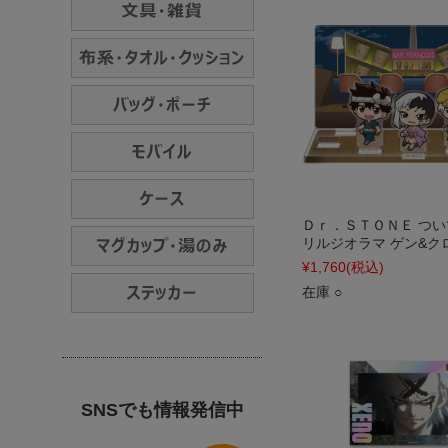
Ｄｒ．ＳＴＯＮＥ つ
リルジオラマ ゲン&ク
¥1,760
(税込)
在庫 ○
SNSでも情報発信中