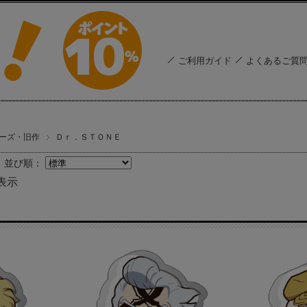
ご利用ガイド
よくあるご質
ーズ・旧作
Ｄｒ．ＳＴＯＮＥ
並び順：
表示