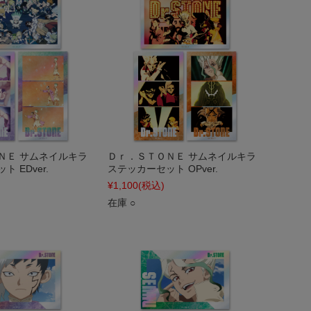
ＮＥ サムネイルキラ
Ｄｒ．ＳＴＯＮＥ サムネイルキラ
 EDver.
ステッカーセット OPver.
¥1,100
(税込)
在庫 ○