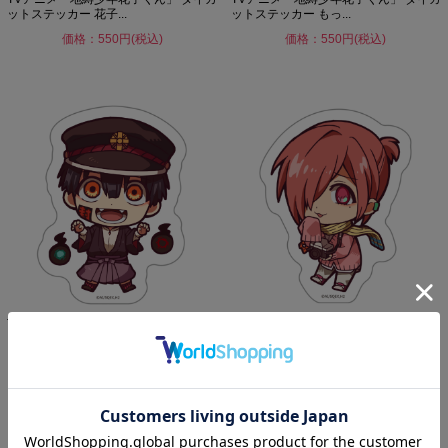
ットステッカー 花子...
ットステッカー もっ...
価格：550円(税込)
価格：550円(税込)
TVアニメ「地縛少年花子くん」 ダイカ
TVアニメ「地縛少年花子くん」 ダイカ
ットステッカー つか...
ットステッカー ミツ...
価格：550円(税込)
価格：550円(税込)