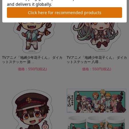
TVアニメ「地縛少年花子くん」 ダイカ
TVアニメ「地縛少年花子くん」 ダイカ
ットステッカー 源 ...
ットステッカー 八尋...
価格：550円(税込)
価格：550円(税込)