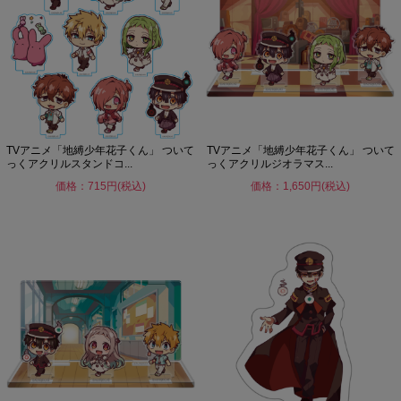
TVアニメ「地縛少年花子くん」 ついて
TVアニメ「地縛少年花子くん」 ついて
っくアクリルスタンドコ...
っくアクリルジオラマス...
価格：715円(税込)
価格：1,650円(税込)