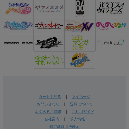
カートを見る
|
マイページ
お問い合わせ
|
送料について
よくあるご質問
|
ご利用ガイド
会社案内
|
求人情報
特定商取引法表示