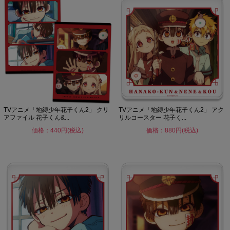
TVアニメ「地縛少年花子くん2」 クリ
TVアニメ「地縛少年花子くん2」 アク
アファイル 花子くん&...
リルコースター 花子く...
価格：440円(税込)
価格：880円(税込)