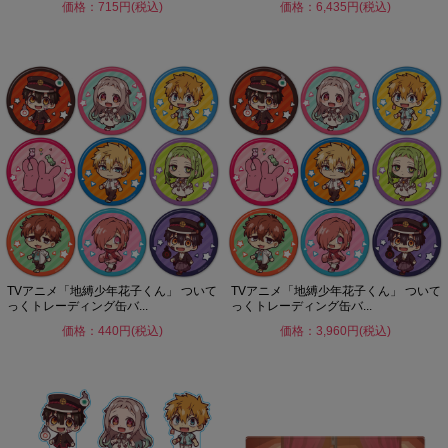
価格：715円(税込)
価格：6,435円(税込)
TVアニメ「地縛少年花子くん」 ついて
TVアニメ「地縛少年花子くん」 ついて
っくトレーディング缶バ...
っくトレーディング缶バ...
価格：440円(税込)
価格：3,960円(税込)