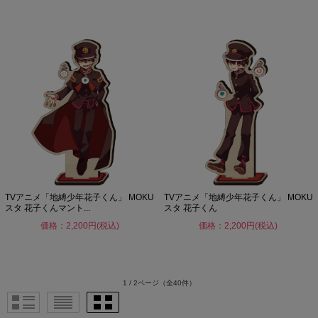
TVアニメ「地縛少年花子くん」 MOKU
TVアニメ「地縛少年花子くん」 MOKU
スタ 花子くんマント...
スタ 花子くん
価格：2,200円(税込)
価格：2,200円(税込)
1 / 2ページ
（全40件）