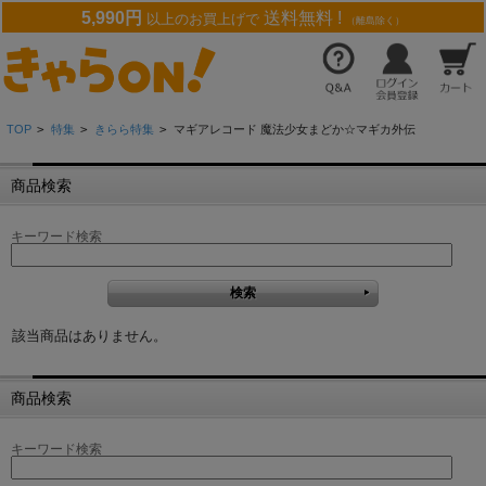
5,990円
送料無料 !
以上のお買上げで
（離島除く）
TOP
>
特集
>
きらら特集
>
マギアレコード 魔法少女まどか☆マギカ外伝
商品検索
キーワード検索
該当商品はありません。
商品検索
キーワード検索