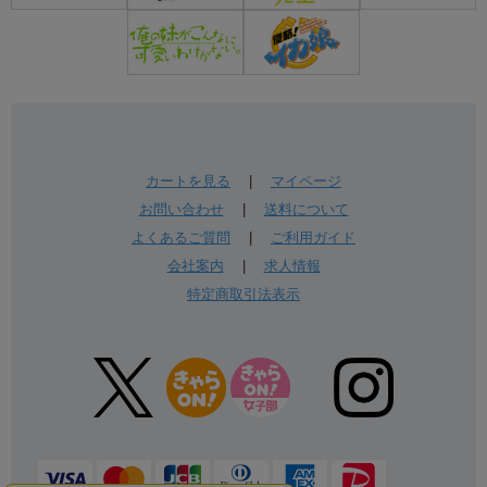
カートを見る
|
マイページ
お問い合わせ
|
送料について
よくあるご質問
|
ご利用ガイド
会社案内
|
求人情報
特定商取引法表示