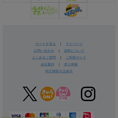
カートを見る
|
マイページ
お問い合わせ
|
送料について
よくあるご質問
|
ご利用ガイド
会社案内
|
求人情報
特定商取引法表示