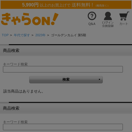
5,990円
送料無料 !
以上のお買上げで
（離島除く）
TOP
>
年代で探す
>
2023年
>
ゴールデンカムイ 第5期
商品検索
キーワード検索
該当商品はありません。
商品検索
キーワード検索