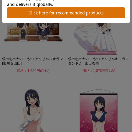
僕の心のヤバイやつ アクリルジオラマ
僕の心のヤバイやつ アクリルキャラス
[市川＆山田]
タンドD［山田杏奈］
価格：1,650円(税込)
価格：1,870円(税込)