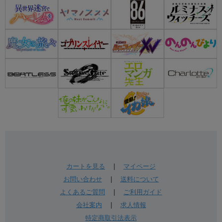
カートを見る
|
マイページ
お問い合わせ
|
送料について
よくあるご質問
|
ご利用ガイド
会社案内
|
求人情報
特定商取引法表示