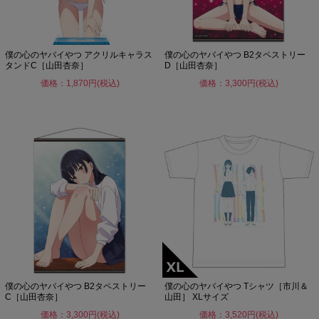
僕の心のヤバイやつ アクリルキャラス
僕の心のヤバイやつ B2タペストリー
タンドC［山田杏奈］
D［山田杏奈］
価格：1,870円(税込)
価格：3,300円(税込)
僕の心のヤバイやつ B2タペストリー
僕の心のヤバイやつ Tシャツ［市川＆
C［山田杏奈］
山田］ XLサイズ
価格：3,300円(税込)
価格：3,520円(税込)