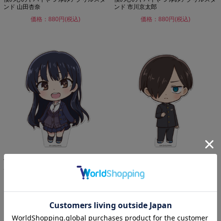
ンド 山田杏奈
ンド 市川京太郎
価格：880円(税込)
価格：880円(税込)
僕の心のヤバイやつ ぷにこれ！アクリ
僕の心のヤバイやつ ぷにこれ！アクリ
ルフィギュア(スタンド付...
ルフィギュア(スタンド付...
価格：1,023円(税込)
価格：1,023円(税込)