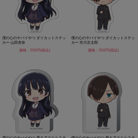
僕の心のヤバイやつ ダイカットステッ
僕の心のヤバイやつ ダイカットステッ
カー 山田杏奈
カー 市川京太郎
価格：550円(税込)
価格：550円(税込)
僕の心のヤバイやつ 厚みアクリルスタ
僕の心のヤバイやつ 厚みアクリルスタ