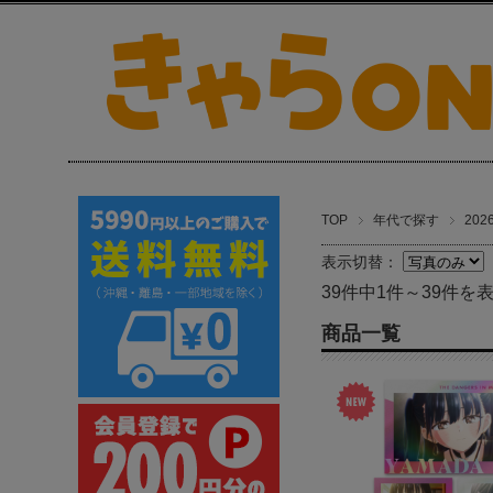
TOP
年代で探す
202
表示切替：
39件中1件～39件を
商品一覧