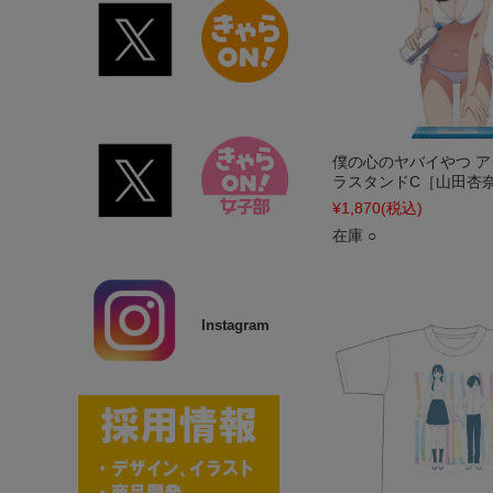
僕の心のヤバイやつ 
ラスタンドC［山田杏
¥1,870
(税込)
在庫 ○
Instagram