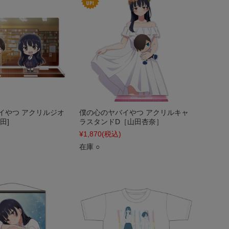
イやつ アクリルジオ
僕の心のヤバイやつ アクリルキャ
田]
ラスタンドD［山田杏奈］
¥1,870
(税込)
在庫 ○