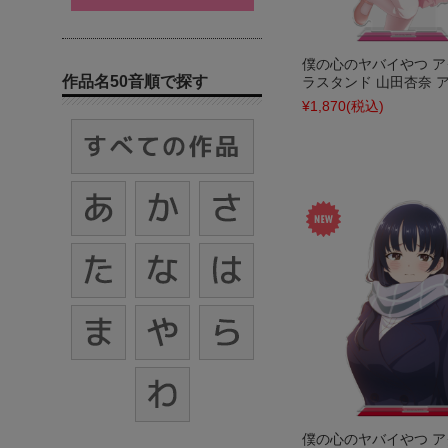
僕の心のヤバイやつ 
作品名50音順で探す
ラスタンド 山田杏奈 アイ
¥1,870
(税込)
僕の心のヤバイやつ 