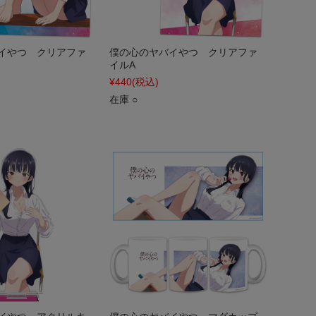
イやつ クリアファ
僕の心のヤバイやつ クリアファ
イルA
¥440
(税込)
在庫 ○