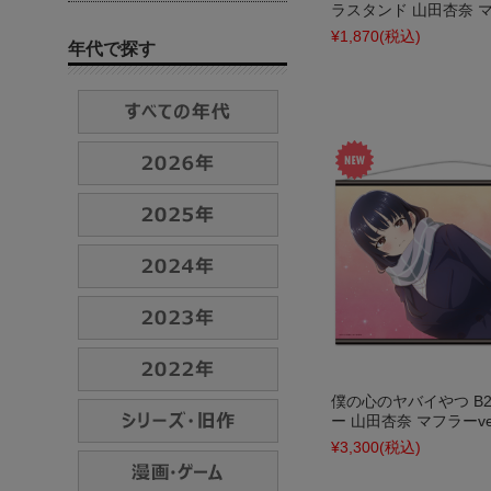
ラスタンド 山田杏奈 マフ
¥1,870
(税込)
年代で探す
僕の心のヤバイやつ B
ー 山田杏奈 マフラーve
¥3,300
(税込)