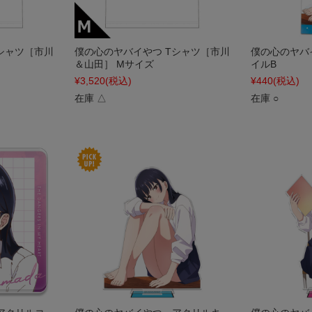
シャツ［市川
僕の心のヤバイやつ Tシャツ［市川
僕の心のヤバ
＆山田］ Mサイズ
イルB
¥3,520
(税込)
¥440
(税込)
在庫 △
在庫 ○