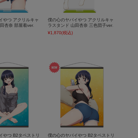
イやつ アクリルキャ
僕の心のヤバイやつ アクリルキャ
田杏奈 部屋着ver.
ラスタンド 山田杏奈 三色団子ver.
¥1,870
(税込)
イやつ B2タペストリ
僕の心のヤバイやつ B2タペストリ