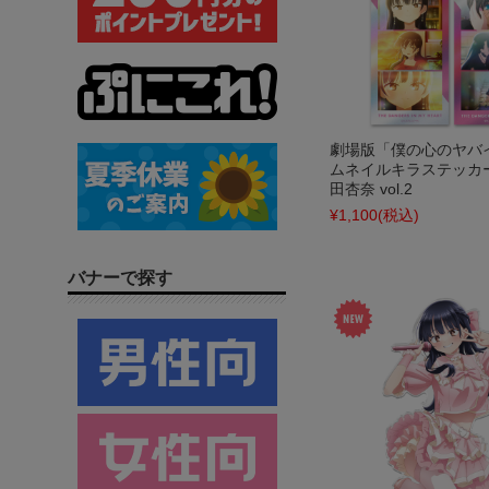
劇場版「僕の心のヤバ
ムネイルキラステッカ
田杏奈 vol.2
¥1,100
(税込)
バナーで探す