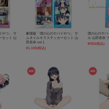
イやつ」 サ
劇場版「僕の心のヤバイやつ」 サ
僕の心のヤバ
ーセット 山
ムネイルキラステッカーセット 山
ル 山田杏奈 ア
田杏奈 vol.1
¥550
(税込)
¥1,100
(税込)