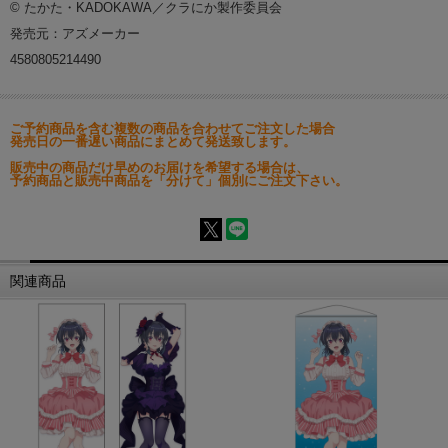
© たかた・KADOKAWA／クラにか製作委員会
発売元：アズメーカー
4580805214490
ご予約商品を含む複数の商品を合わせてご注文した場合
発売日の一番遅い商品にまとめて発送致します。
販売中の商品だけ早めのお届けを希望する場合は、
予約商品と販売中商品を「分けて」個別にご注文下さい。
関連商品