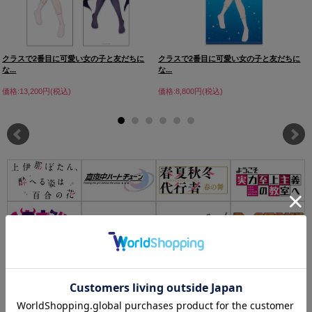
クラスで2番目に可愛い女の子と友だちに
クラスで2番目に可愛い女の子と友だちに
な...
な...
価格:13,200円(税込)
価格:8,800円(税込)