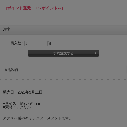
[ポイント還元 132ポイント～]
注文
購入数：
個
商品説明
発売日 2026年9月11日
■サイズ：約70×94mm
■素材：アクリル
アクリル製のキャラクタースタンドです。