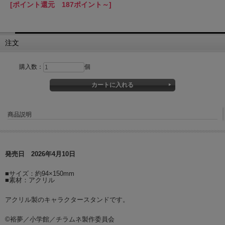
[ポイント還元 187ポイント～]
注文
購入数：
個
商品説明
発売日 2026年4月10日
■サイズ：約94×150mm
■素材：アクリル
アクリル製のキャラクタースタンドです。
©裕夢／小学館／チラムネ製作委員会