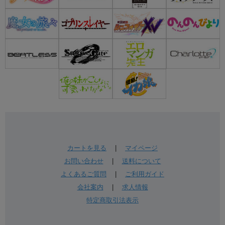
カートを見る
|
マイページ
お問い合わせ
|
送料について
よくあるご質問
|
ご利用ガイド
会社案内
|
求人情報
特定商取引法表示