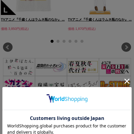
TVアニメ『千歳くんはラムネ瓶のなか』 ...
TVアニメ『千歳くんはラムネ瓶のなか』 ...
価格:3,850円(税込)
価格:1,870円(税込)