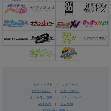
カートを見る
|
マイページ
お問い合わせ
|
送料について
よくあるご質問
|
ご利用ガイド
会社案内
|
求人情報
特定商取引法表示