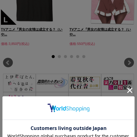
TVアニメ『男女の友情は成立する？（い
TVアニメ『男女の友情は成立する？（い
や...
や...
価格:3,850円(税込)
価格:550円(税込)