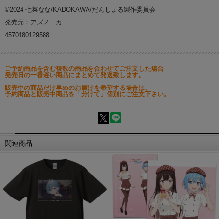
©2024 七菜なな/KADOKAWA/だんじょる製作委員会
発売元：アズメーカー
4570180129588
ご予約商品を含む複数の商品を合わせてご注文した場合
発売日の一番遅い商品にまとめて発送致します。
販売中の商品だけ早めのお届けを希望する場合は、
予約商品と販売中商品を「分けて」個別にご注文下さい。
関連商品