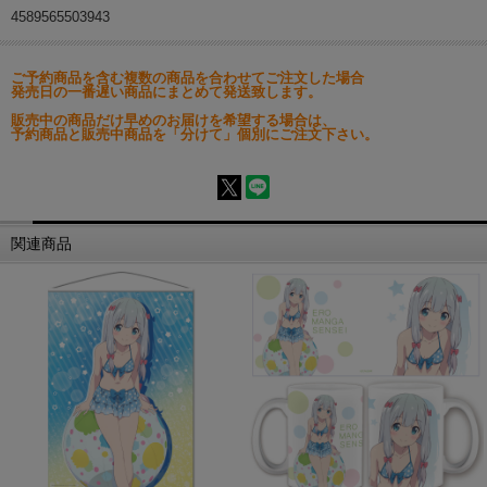
4589565503943
ご予約商品を含む複数の商品を合わせてご注文した場合
発売日の一番遅い商品にまとめて発送致します。
販売中の商品だけ早めのお届けを希望する場合は、
予約商品と販売中商品を「分けて」個別にご注文下さい。
関連商品