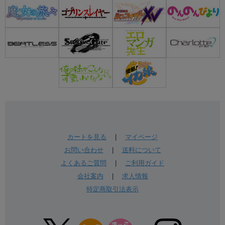
カートを見る
|
マイページ
お問い合わせ
|
送料について
よくあるご質問
|
ご利用ガイド
会社案内
|
求人情報
特定商取引法表示