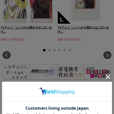
TVアニメ「ふつつかな悪女ではございま
TVアニメ「ふつつかな悪女ではございま
す...
す...
価格:1,870円(税込)
価格:3,850円(税込)