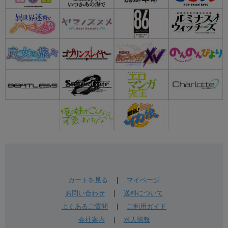
カートを見る
|
マイページ
お問い合わせ
|
送料について
よくあるご質問
|
ご利用ガイド
会社案内
|
求人情報