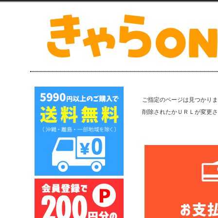
ご指定のページは見つかりま
削除されたかＵＲＬが変更さ