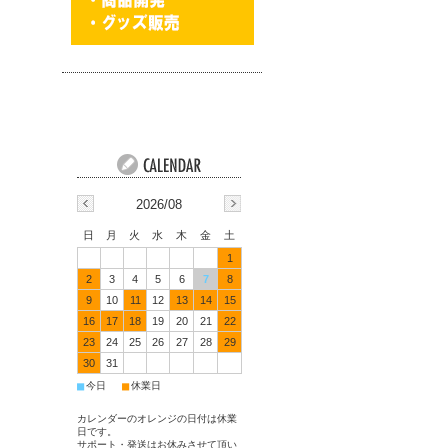
2026/08
日
月
火
水
木
金
土
1
2
3
4
5
6
7
8
9
10
11
12
13
14
15
16
17
18
19
20
21
22
23
24
25
26
27
28
29
30
31
■
■
今日
休業日
カレンダーのオレンジの日付は休業
日です。
サポート・発送はお休みさせて頂い