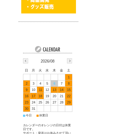
2026/08
日
月
火
水
木
金
土
1
2
3
4
5
6
7
8
9
10
11
12
13
14
15
16
17
18
19
20
21
22
23
24
25
26
27
28
29
30
31
■
■
今日
休業日
カレンダーのオレンジの日付は休業
日です。
サポート・発送はお休みさせて頂い