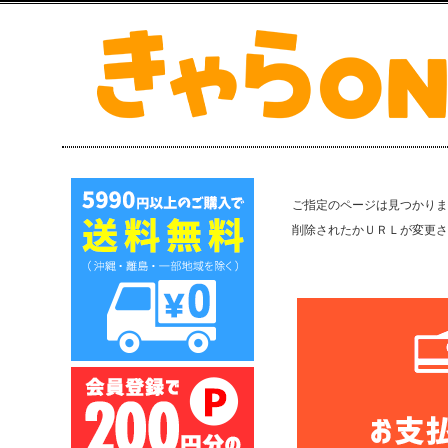
ご指定のページは見つかりま
削除されたかＵＲＬが変更さ