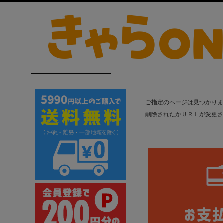
ご指定のページは見つかりま
削除されたかＵＲＬが変更さ