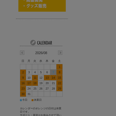
2026/08
日
月
火
水
木
金
土
1
2
3
4
5
6
7
8
9
10
11
12
13
14
15
16
17
18
19
20
21
22
23
24
25
26
27
28
29
30
31
■
■
今日
休業日
カレンダーのオレンジの日付は休業
日です。
サポート・発送はお休みさせて頂い