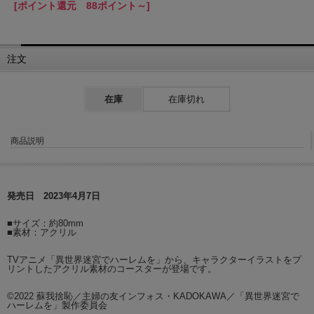
[ポイント還元 88ポイント～]
注文
在庫
在庫切れ
商品説明
発売日 2023年4月7日
■サイズ：約80mm
■素材：アクリル
TVアニメ「異世界迷宮でハーレムを」から、キャラクターイラストをプ
リントしたアクリル素材のコースターが登場です。
©2022 蘇我捨恥／主婦の友インフォス・KADOKAWA／「異世界迷宮で
ハーレムを」製作委員会