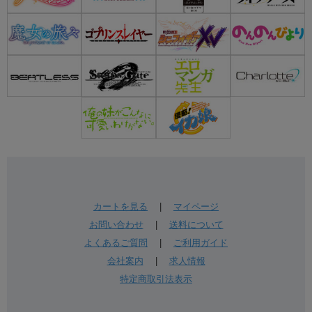
カートを見る
|
マイページ
お問い合わせ
|
送料について
よくあるご質問
|
ご利用ガイド
会社案内
|
求人情報
特定商取引法表示