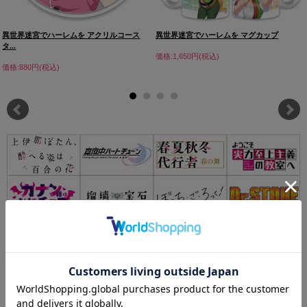
異世界迷宮でハーレムを アクリルコース
異世界迷宮でハーレムを マグカップ
タ...
価格:1,650円(税込)
価格:880円(税込)