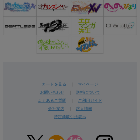
カートを見る
|
マイページ
お問い合わせ
|
送料について
よくあるご質問
|
ご利用ガイド
会社案内
|
求人情報
特定商取引法表示