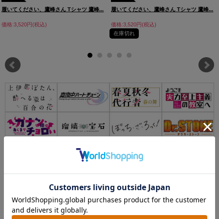
履いてください、鷹峰さん Tシャツ 鷹峰...
履いてください、鷹峰さん Tシャツ 鷹峰...
価格:3,520円(税込)
価格:3,520円(税込)
在庫切れ