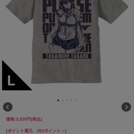
価格:
3,520円
(税込)
[ポイント還元 352ポイント～]