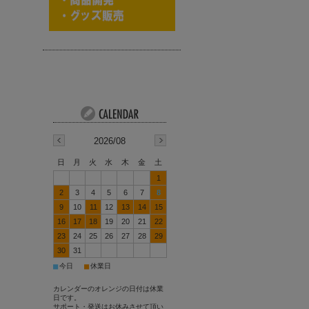
2026/08
日
月
火
水
木
金
土
1
2
3
4
5
6
7
8
9
10
11
12
13
14
15
16
17
18
19
20
21
22
23
24
25
26
27
28
29
30
31
■
■
今日
休業日
カレンダーのオレンジの日付は休業
日です。
サポート・発送はお休みさせて頂い