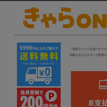
ご指定のページは見つかりま
削除されたかＵＲＬが変更さ