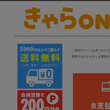
ご指定のページは見つかりま
削除されたかＵＲＬが変更さ