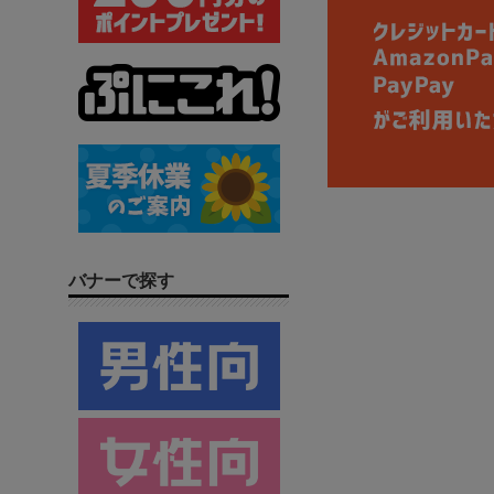
バナーで探す