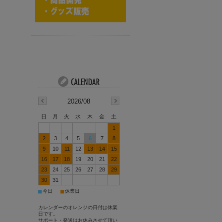
2026/08
日
月
火
水
木
金
土
1
2
3
4
5
6
7
8
9
10
11
12
13
14
15
16
17
18
19
20
21
22
23
24
25
26
27
28
29
30
31
■
■
今日
休業日
カレンダーのオレンジの日付は休業
日です。
サポート・発送はお休みさせて頂い