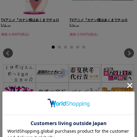
TVアニメ『カナン様はあくまでチョロ
TVアニメ『カナン様はあくまでチョロ
い』...
い』...
価格:4,400円(税込)
価格:3,520円(税込)