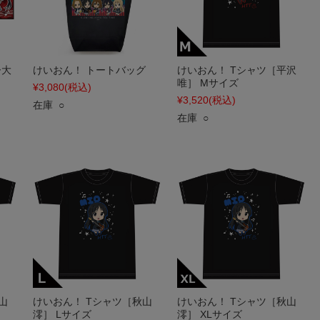
ー大
けいおん！ トートバッグ
けいおん！ Tシャツ［平沢
唯］ Mサイズ
¥3,080
(税込)
¥3,520
(税込)
在庫 ○
在庫 ○
山
けいおん！ Tシャツ［秋山
けいおん！ Tシャツ［秋山
澪］ Lサイズ
澪］ XLサイズ