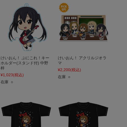
けいおん！ ぷにこれ！キー
けいおん！ アクリルジオラ
ホルダー(スタンド付) 中野
マ
梓
¥2,200
(税込)
¥1,023
(税込)
在庫 ○
在庫 ○