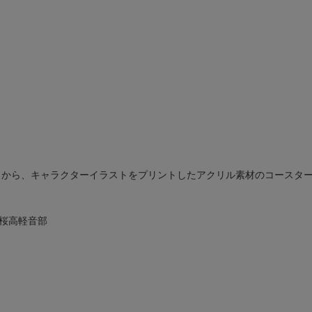
」から、キャラクターイラストをプリントしたアクリル素材のコースタ
／桜高軽音部