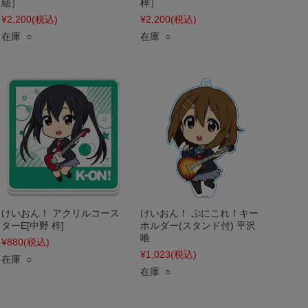
紬］
梓］
¥2,200
(税込)
¥2,200
(税込)
在庫 ○
在庫 ○
けいおん！ アクリルコース
けいおん！ ぷにこれ！キー
ターE[中野 梓]
ホルダー(スタンド付) 平沢
唯
¥880
(税込)
¥1,023
(税込)
在庫 ○
在庫 ○