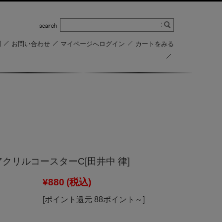
問
お問い合わせ
マイページへログイン
カートをみる
アクリルコースターC[田井中 律]
¥880
(税込)
[ポイント還元 88ポイント～]