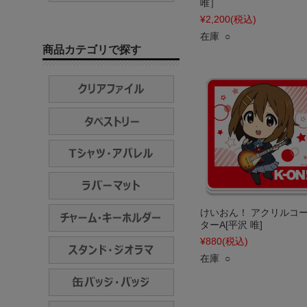
唯］
¥2,200
(税込)
在庫 ○
商品カテゴリで探す
けいおん！ アクリルコ
ターA[平沢 唯]
¥880
(税込)
在庫 ○