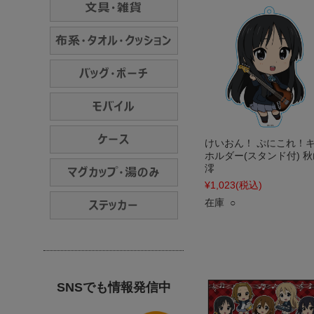
けいおん！ ぷにこれ！
ホルダー(スタンド付) 秋
澪
¥1,023
(税込)
在庫 ○
SNSでも情報発信中