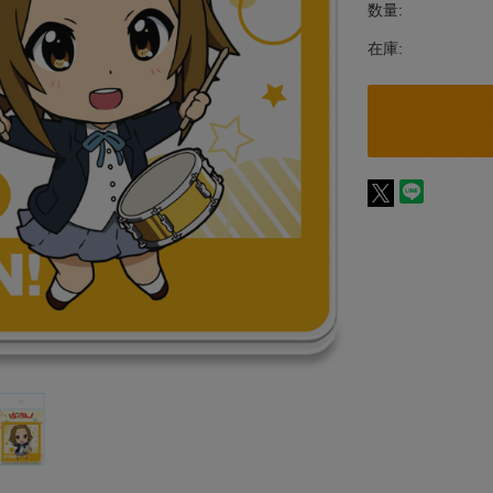
数量:
在庫: