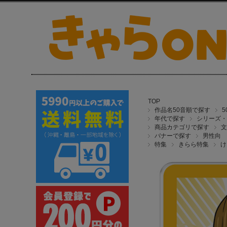
TOP
作品名50音順で探す
年代で探す
シリーズ・
商品カテゴリで探す
文
バナーで探す
男性向
特集
きらら特集
け