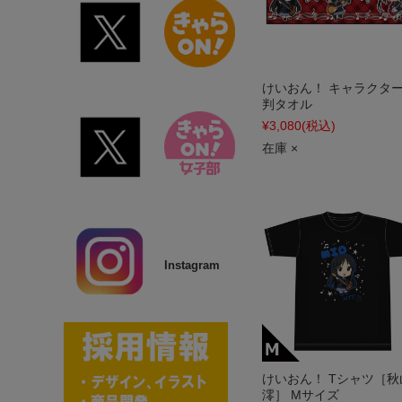
けいおん！ キャラクタ
判タオル
¥3,080
(税込)
在庫 ×
Instagram
けいおん！ Tシャツ［秋
澪］ Mサイズ