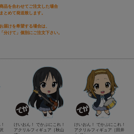
商品を合わせてご注文した場合
まとめて発送致します。
お届けを希望する場合は、
「分けて」個別にご注文下さい。
れ！
けいおん！ でかぷにこれ！
けいおん！ でかぷにこれ！
沢
アクリルフィギュア［秋山
アクリルフィギュア［田井