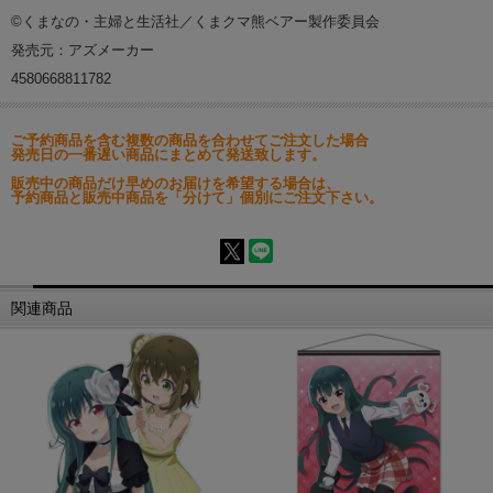
©くまなの・主婦と生活社／くまクマ熊ベアー製作委員会
発売元：アズメーカー
4580668811782
ご予約商品を含む複数の商品を合わせてご注文した場合
発売日の一番遅い商品にまとめて発送致します。
販売中の商品だけ早めのお届けを希望する場合は、
予約商品と販売中商品を「分けて」個別にご注文下さい。
関連商品