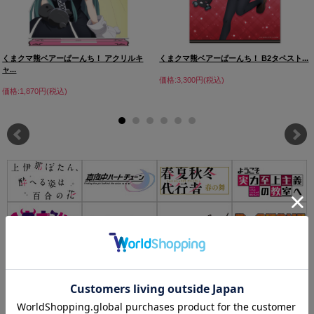
くまクマ熊ベアーぱーんち！ アクリルキ
くまクマ熊ベアーぱーんち！ B2タペスト...
ャ...
価格:3,300円(税込)
価格:1,870円(税込)