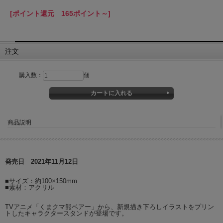
[ポイント還元 165ポイント～]
注文
購入数：
個
商品説明
発売日 2021年11月12日
■サイズ：約100×150mm
■素材：アクリル
TVアニメ「くまクマ熊ベアー」から、新規描き下ろしイラストをプリン
トしたキャラクタースタンドが登場です。