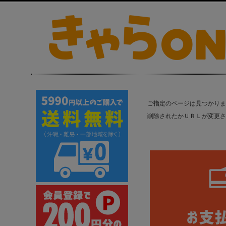
ご指定のページは見つかりま
削除されたかＵＲＬが変更さ