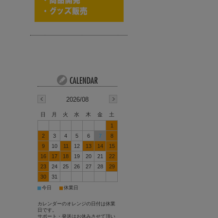
2026/08
日
月
火
水
木
金
土
1
2
3
4
5
6
7
8
9
10
11
12
13
14
15
16
17
18
19
20
21
22
23
24
25
26
27
28
29
30
31
■
■
今日
休業日
カレンダーのオレンジの日付は休業
日です。
サポート・発送はお休みさせて頂い