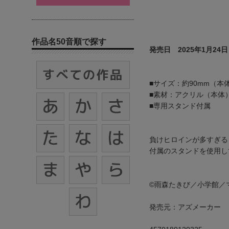
作品名50音順で探す
発売日 2025年1月24日
■サイズ：約90mm（本
■素材：アクリル（本体
■専用スタンド付属
負けヒロインが多すぎる
付属のスタンドを使用し
©雨森たきび／小学館／
発売元：アズメーカー