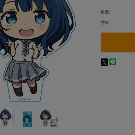
数量:
在庫: