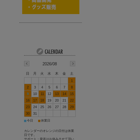
2026/08
日
月
火
水
木
金
土
1
2
3
4
5
6
7
8
9
10
11
12
13
14
15
16
17
18
19
20
21
22
23
24
25
26
27
28
29
30
31
■
■
今日
休業日
カレンダーのオレンジの日付は休業
日です。
サポート・発送はお休みさせて頂い