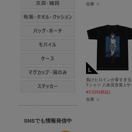
在庫 ○
負けヒロインが多すぎる
Tシャツ 八奈見杏菜 Lサ
¥3,520
(税込)
在庫 ○
SNSでも情報発信中