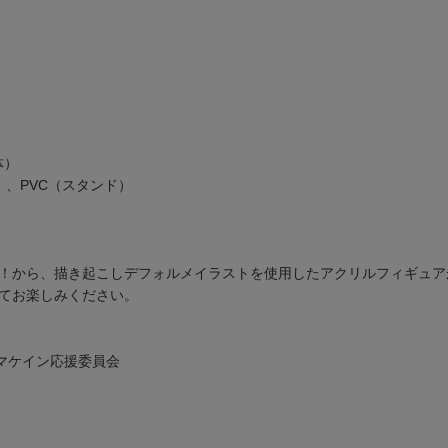
体）
）、PVC（スタンド）
！から、描き起こしデフォルメイラストを使用したアクリルフィギュア
てお楽しみください。
マケイン応援委員会