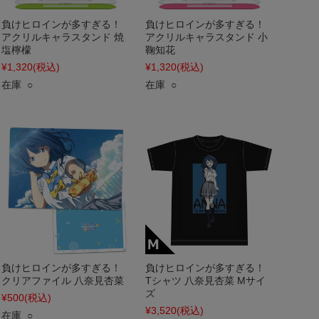
負けヒロインが多すぎる！
負けヒロインが多すぎる！
アクリルキャラスタンド 焼
アクリルキャラスタンド 小
塩檸檬
鞠知花
¥1,320
(税込)
¥1,320
(税込)
在庫 ○
在庫 ○
負けヒロインが多すぎる！
負けヒロインが多すぎる！
クリアファイル 八奈見杏菜
Tシャツ 八奈見杏菜 Mサイ
ズ
¥500
(税込)
¥3,520
(税込)
在庫 ○