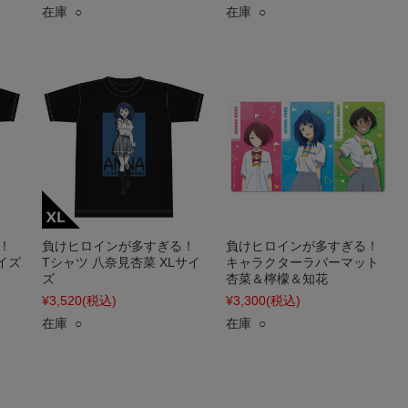
在庫 ○
在庫 ○
！
負けヒロインが多すぎる！
負けヒロインが多すぎる！
イズ
Tシャツ 八奈見杏菜 XLサイ
キャラクターラバーマット
ズ
杏菜＆檸檬＆知花
¥3,520
(税込)
¥3,300
(税込)
在庫 ○
在庫 ○