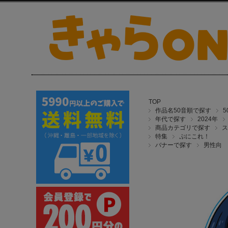
TOP
作品名50音順で探す
年代で探す
2024年
商品カテゴリで探す
ス
特集
ぷにこれ！
バナーで探す
男性向