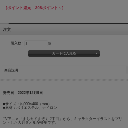
[ポイント還元 308ポイント～]
注文
購入数：
個
商品説明
発売日 2022年12月9日
■サイズ：約900×400（mm）
■素材：ポリエステル、ナイロン
TVアニメ「まちカドまぞく 2丁目」から、キャラクターイラストをプリ
ントした大判タオルが登場です。