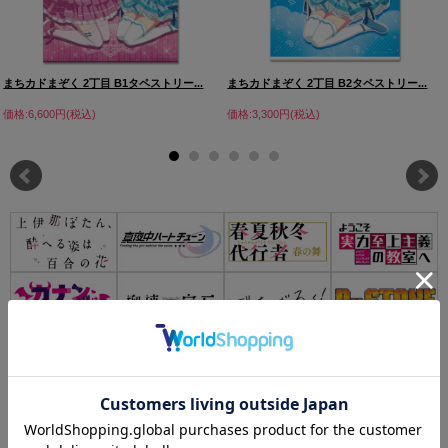
まちカドまぞく 2丁目 B1タペストリー...
まちカドまぞく 2丁目 B2タペストリー...
価格:6,600円(税込)
価格:3,300円(税込)