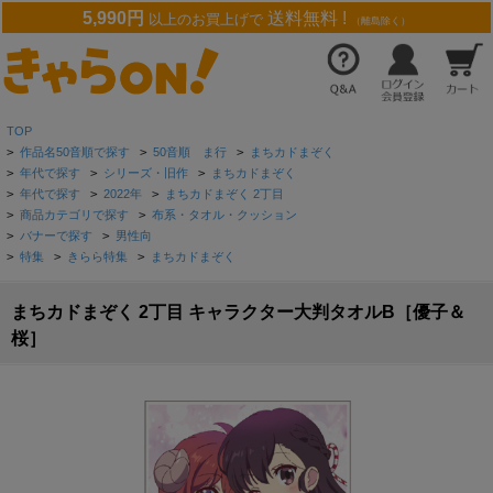
5,990円
送料無料 !
以上のお買上げで
（離島除く）
TOP
>
作品名50音順で探す
>
50音順 ま行
>
まちカドまぞく
>
年代で探す
>
シリーズ・旧作
>
まちカドまぞく
>
年代で探す
>
2022年
>
まちカドまぞく 2丁目
>
商品カテゴリで探す
>
布系・タオル・クッション
>
バナーで探す
>
男性向
>
特集
>
きらら特集
>
まちカドまぞく
まちカドまぞく 2丁目 キャラクター大判タオルB［優子＆
桜］