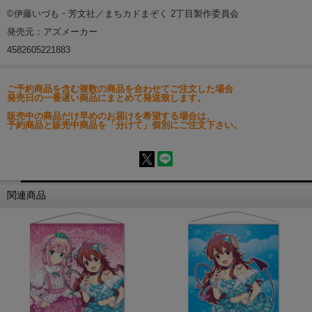
©伊藤いづも・芳文社／まちカドまぞく 2丁目製作委員会
発売元：アズメーカー
4582605221883
ご予約商品を含む複数の商品を合わせてご注文した場合
発売日の一番遅い商品にまとめて発送致します。
販売中の商品だけ早めのお届けを希望する場合は、
予約商品と販売中商品を「分けて」個別にご注文下さい。
関連商品