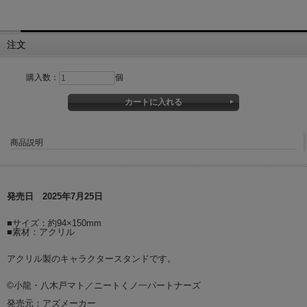
注文
購入数：
個
商品説明
発売日 2025年7月25日
■サイズ：約94×150mm
■素材：アクリル
アクリル製のキャラクタースタンドです。
©小龍・八木戸マト／ニートくノ一パートナーズ
発売元：アズメーカー