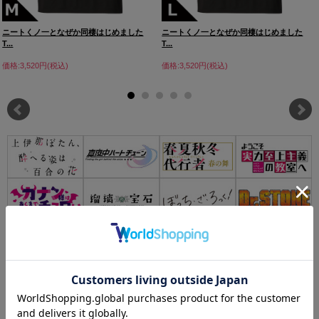
ニートくノ一となぜか同棲はじめました
ニートくノ一となぜか同棲はじめました
T...
T...
価格:3,520円(税込)
価格:3,520円(税込)