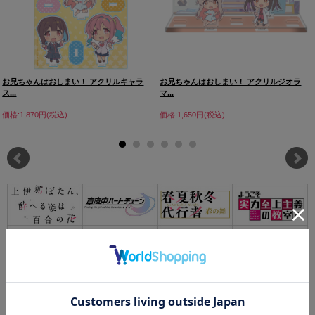
お兄ちゃんはおしまい！ アクリルキャラ
お兄ちゃんはおしまい！ アクリルジオラ
ス...
マ...
価格:1,870円(税込)
価格:1,650円(税込)