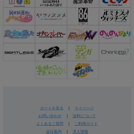
カートを見る
|
マイページ
お問い合わせ
|
送料について
よくあるご質問
|
ご利用ガイド
会社案内
|
求人情報