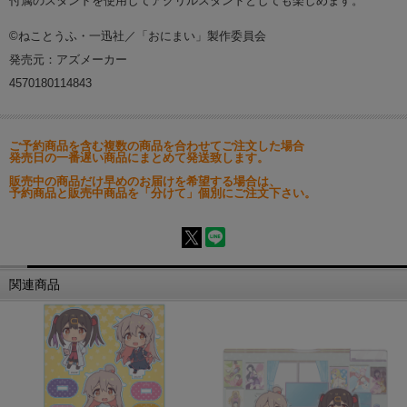
付属のスタンドを使用してアクリルスタンドとしても楽しめます。
©ねことうふ・一迅社／「おにまい」製作委員会
発売元：アズメーカー
4570180114843
ご予約商品を含む複数の商品を合わせてご注文した場合
発売日の一番遅い商品にまとめて発送致します。
販売中の商品だけ早めのお届けを希望する場合は、
予約商品と販売中商品を「分けて」個別にご注文下さい。
関連商品