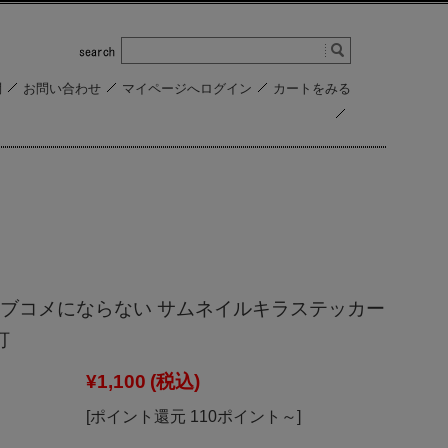
問
お問い合わせ
マイページへログイン
カートをみる
ブコメにならない サムネイルキラステッカー
灯
¥1,100
(税込)
[ポイント還元 110ポイント～]