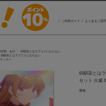
ご利用ガイド
よくあるご質
50音順 あ行
幼馴染とはラブコメにならない
幼馴染とはラブコメにならない
テッカー
幼馴染とはラ
セット 火威 
価格: