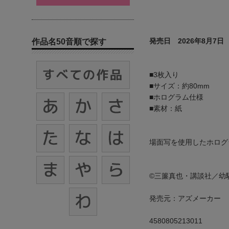
発売日 2026年8月7日
作品名50音順で探す
■3枚入り
■サイズ：約80mm
■ホログラム仕様
■素材：紙
場面写を使用したホログ
©三簾真也・講談社／幼
発売元：アズメーカー
4580805213011