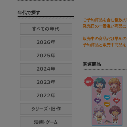
年代で探す
ご予約商品を含む複数の
発売日の一番遅い商品に
販売中の商品だけ早めの
予約商品と販売中商品を
関連商品