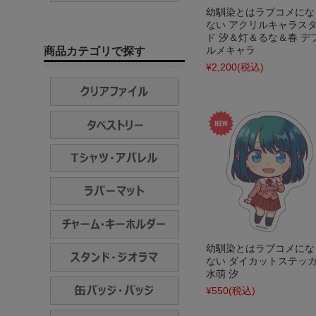
幼馴染とはラブコメにな
ない アクリルキャラス
ド 汐＆灯＆るな＆春 デ
ルメキャラ
商品カテゴリで探す
¥2,200
(税込)
幼馴染とはラブコメにな
ない ダイカットステッ
水萌 汐
¥550
(税込)