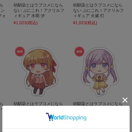
ら
幼馴染とはラブコメになら
幼馴染とはラブコメになら
タン
ない ぷにこれ！アクリルフ
ない ぷにこれ！アクリルフ
フォ
ィギュア 水萌 汐
ィギュア 火威 灯
¥1,023
(税込)
¥1,023
(税込)
ら
幼馴染とはラブコメになら
幼馴染とはラブコメになら
カー
ない ダイカットステッカー
ない ダイカットステッカー
火威 灯
月見 るな
¥550
(税込)
¥550
(税込)