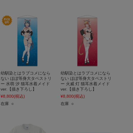
幼馴染とはラブコメになら
幼馴染とはラブコメになら
ない ほぼ等身大タペストリ
ない ほぼ等身大タペストリ
ー 水萌 汐 猫耳水着メイド
ー 火威 灯 猫耳水着メイド
ver.【描き下ろし】
ver.【描き下ろし】
¥8,800
(税込)
¥8,800
(税込)
在庫 ○
在庫 ○