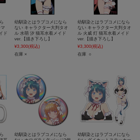
ら
幼馴染とはラブコメになら
幼馴染とはラブコメになら
ーマ
ない キャラクター大判タオ
ない キャラクター大判タオ
イド
ル 水萌 汐 猫耳水着メイド
ル 火威 灯 猫耳水着メイド
ver.【描き下ろし】
ver.【描き下ろし】
¥3,300
(税込)
¥3,300
(税込)
在庫 ×
在庫 ○
ら
幼馴染とはラブコメになら
幼馴染とはラブコメになら