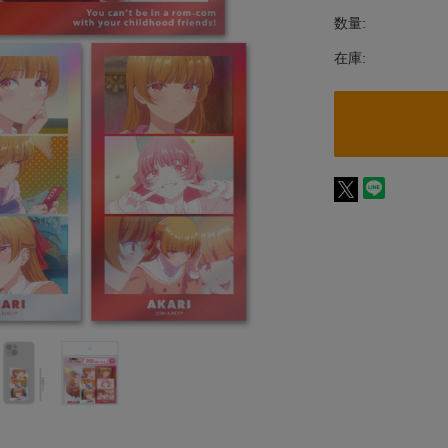
数量:
在庫: