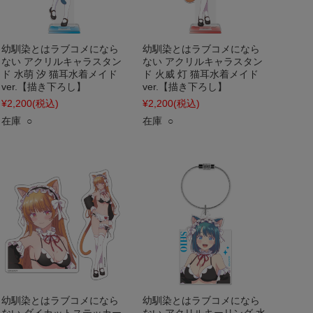
幼馴染とはラブコメになら
幼馴染とはラブコメになら
ない アクリルキャラスタン
ない アクリルキャラスタン
ド 水萌 汐 猫耳水着メイド
ド 火威 灯 猫耳水着メイド
ver.【描き下ろし】
ver.【描き下ろし】
¥2,200
(税込)
¥2,200
(税込)
在庫 ○
在庫 ○
幼馴染とはラブコメになら
幼馴染とはラブコメになら