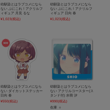
幼馴染とはラブコメになら
幼馴染とはラブコメになら
ない ぷにこれ！アクリルフ
ない ぷにこれ！アクリルフ
ィギュア 月見 るな
ィギュア 日向 春
¥1,023
(税込)
¥1,023
(税込)
幼馴染とはラブコメになら
幼馴染とはラブコメになら
ない ダイカットステッカー
ない アクリルコースター(ス
日向 春
タンド付) 水萌 汐
¥550
(税込)
¥990
(税込)
在庫 ○