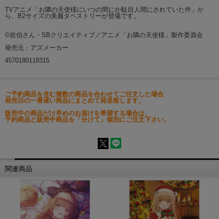
TVアニメ「お隣の天使様にいつの間にか駄目人間にされていた件」か
ら、B2サイズの美麗タペストリーが登場です。
©佐伯さん・SBクリエイティブ／アニメ「お隣の天使様」製作委員会
発売元：アズメーカー
4570180118315
ご予約商品を含む複数の商品を合わせてご注文した場合
発売日の一番遅い商品にまとめて発送致します。
販売中の商品だけ早めのお届けを希望する場合は、
予約商品と販売中商品を「分けて」個別にご注文下さい。
関連商品