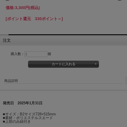
価格:
3,300円
(税込)
[ポイント還元 330ポイント～]
注文
購入数：
個
商品説明
発売日 2025年1月31日
■サイズ：B2サイズ728×515mm
■素材：ポリエステルスエード
■上部のみ紐付き