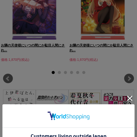
お隣の天使様にいつの間にか駄目人間にさ
お隣の天使様にいつの間にか駄目人間にさ
れ...
れ...
価格:1,870円(税込)
価格:1,870円(税込)