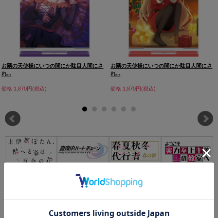
お隣の天使様にいつの間にか駄目人間にさ
お隣の天使様にいつの間にか駄目人間にさ
れ...
れ...
価格:1,870円(税込)
価格:1,870円(税込)