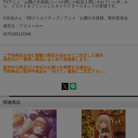
TVアニメ「お隣の天使様にいつの間にか駄目人間にされていた件」か
ら、イラストをプリントしたキャラクタースタンドが登場です。
©佐伯さん・SBクリエイティブ／アニメ「お隣の天使様」製作委員会
発売元：アズメーカー
4570180118346
ご予約商品を含む複数の商品を合わせてご注文した場合
発売日の一番遅い商品にまとめて発送致します。
販売中の商品だけ早めのお届けを希望する場合は、
予約商品と販売中商品を「分けて」個別にご注文下さい。
関連商品