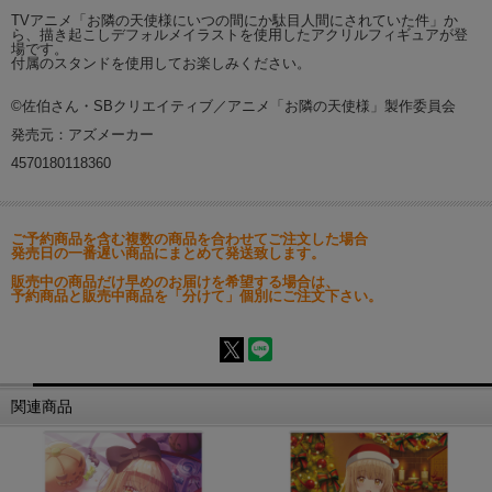
TVアニメ「お隣の天使様にいつの間にか駄目人間にされていた件」か
ら、描き起こしデフォルメイラストを使用したアクリルフィギュアが登
場です。
付属のスタンドを使用してお楽しみください。
©佐伯さん・SBクリエイティブ／アニメ「お隣の天使様」製作委員会
発売元：アズメーカー
4570180118360
ご予約商品を含む複数の商品を合わせてご注文した場合
発売日の一番遅い商品にまとめて発送致します。
販売中の商品だけ早めのお届けを希望する場合は、
予約商品と販売中商品を「分けて」個別にご注文下さい。
関連商品