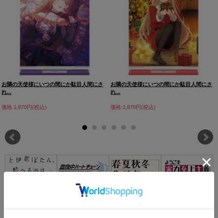
お隣の天使様にいつの間にか駄目人間にさ
お隣の天使様にいつの間にか駄目人間にさ
れ...
れ...
価格:1,870円(税込)
価格:1,870円(税込)