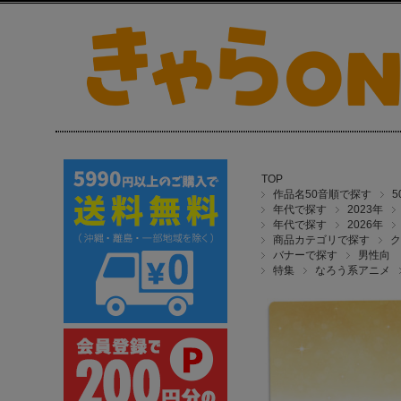
TOP
作品名50音順で探す
年代で探す
2023年
年代で探す
2026年
商品カテゴリで探す
ク
バナーで探す
男性向
特集
なろう系アニメ