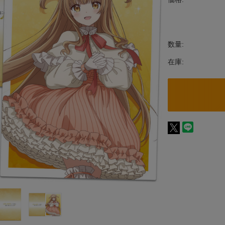
数量:
在庫: