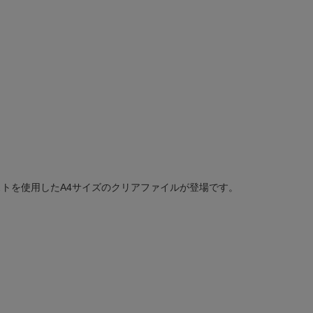
トを使用したA4サイズのクリアファイルが登場です。