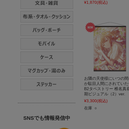
¥1,870
(税込)
お隣の天使様にいつの間
か駄目人間にされていた
B2タペストリー 椎名真昼
期ビジュアル（2）ver.
¥3,300
(税込)
在庫 ○
SNSでも情報発信中