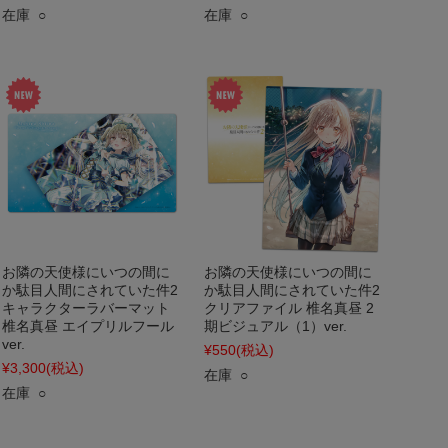
在庫 ○
在庫 ○
お隣の天使様にいつの間に
お隣の天使様にいつの間に
か駄目人間にされていた件2
か駄目人間にされていた件2
キャラクターラバーマット
クリアファイル 椎名真昼 2
椎名真昼 エイプリルフール
期ビジュアル（1）ver.
ver.
¥550
(税込)
¥3,300
(税込)
在庫 ○
在庫 ○