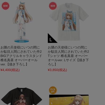
お隣の天使様にいつの間に
お隣の天使様にいつの間に
か駄目人間にされていた件2
か駄目人間にされていた件2
BIGアクリルキャラスタンド
Tシャツ 椎名真昼 オーバー
椎名真昼 オーバーオール
オールver. Lサイズ【描き下
ver.【描き下ろし】
ろし】
¥4,400
(税込)
¥3,850
(税込)