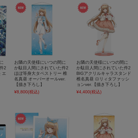
に
お隣の天使様にいつの間に
お隣の天使様にいつの間に
件2
か駄目人間にされていた件2
か駄目人間にされていた件2
 エ
ほぼ等身大タペストリー 椎
BIGアクリルキャラスタンド
名真昼 オーバーオールver.
椎名真昼 ロリィタファッシ
【描き下ろし】
ョンver.【描き下ろし】
¥8,800
(税込)
¥4,400
(税込)