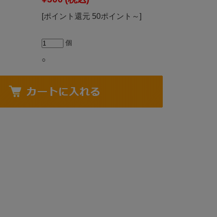
[ポイント還元 50ポイント～]
個
○