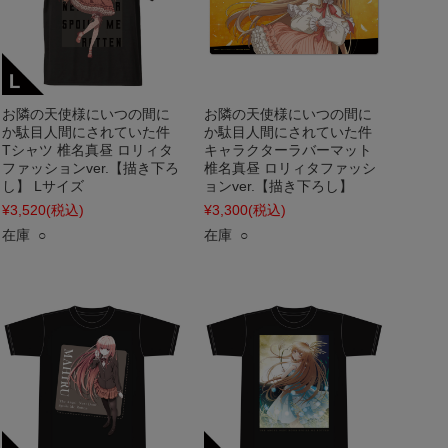
お隣の天使様にいつの間に
お隣の天使様にいつの間に
か駄目人間にされていた件
か駄目人間にされていた件
Tシャツ 椎名真昼 ロリィタ
キャラクターラバーマット
ファッションver.【描き下ろ
椎名真昼 ロリィタファッシ
し】 Lサイズ
ョンver.【描き下ろし】
¥3,520
(税込)
¥3,300
(税込)
在庫 ○
在庫 ○