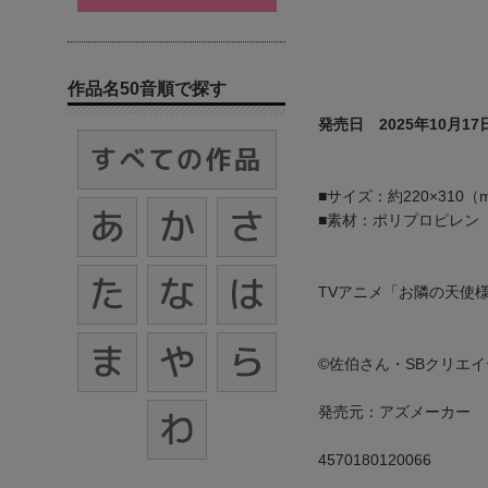
作品名50音順で探す
発売日 2025年10月17
■サイズ：約220×310（
■素材：ポリプロピレン
TVアニメ「お隣の天使
©佐伯さん・SBクリエ
発売元：アズメーカー
4570180120066