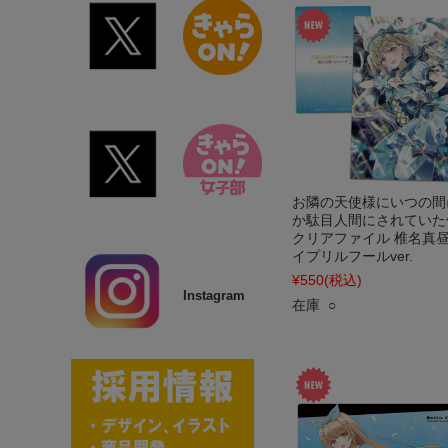
お隣の天使様にいつの間
か駄目人間にされていた
クリアファイル 椎名真昼
イプリルフールver.
¥550
(税込)
Instagram
在庫 ○