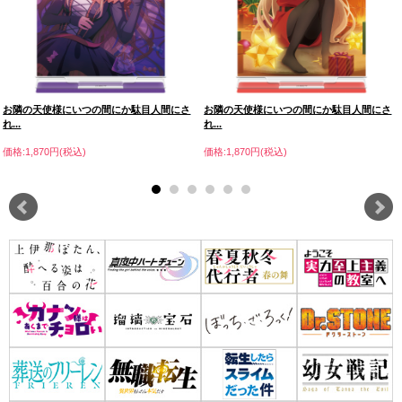
お隣の天使様にいつの間にか駄目人間にさ
お隣の天使様にいつの間にか駄目人間にさ
れ...
れ...
価格:1,870円(税込)
価格:1,870円(税込)