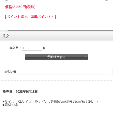
価格:
3,850円
(税込)
[ポイント還元 385ポイント～]
注文
購入数：
個
商品説明
発売日 2026年9月18日
■サイズ：XLサイズ（身丈77cm/身幅57cm/肩幅53cm/袖丈24cm）
■素材：綿