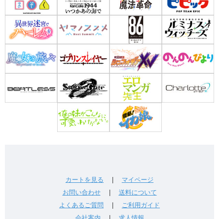
カートを見る
|
マイページ
お問い合わせ
|
送料について
よくあるご質問
|
ご利用ガイド
会社案内
|
求人情報