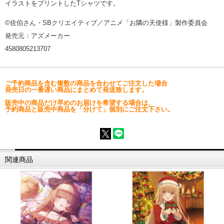
イラストをプリントしたTシャツです。
©佐伯さん・SBクリエイティブ／アニメ「お隣の天使様」製作委員会
発売元：アズメーカー
4580805213707
ご予約商品を含む複数の商品を合わせてご注文した場合
発売日の一番遅い商品にまとめて発送致します。
販売中の商品だけ早めのお届けを希望する場合は、
予約商品と販売中商品を「分けて」個別にご注文下さい。
関連商品