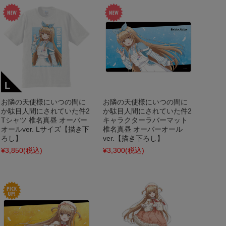
お隣の天使様にいつの間に
お隣の天使様にいつの間に
か駄目人間にされていた件2
か駄目人間にされていた件2
Tシャツ 椎名真昼 オーバー
キャラクターラバーマット
オールver. Lサイズ【描き下
椎名真昼 オーバーオール
ろし】
ver.【描き下ろし】
¥3,850
(税込)
¥3,300
(税込)