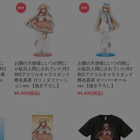
に
お隣の天使様にいつの間に
お隣の天使様にいつの間に
件2
か駄目人間にされていた件2
か駄目人間にされていた件2
 椎
BIGアクリルキャラスタンド
BIGアクリルキャラスタンド
.
椎名真昼 ロリィタファッシ
椎名真昼 オーバーオール
ョンver.【描き下ろし】
ver.【描き下ろし】
¥4,400
(税込)
¥4,400
(税込)