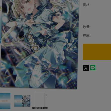
価格:
数量:
在庫: