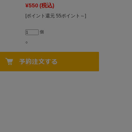
¥550
(税込)
[ポイント還元 55ポイント～]
個
○