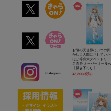
お隣の天使様にいつの間
か駄目人間にされていた
ほぼ等身大タペストリー
名真昼 オーバーオールver
【描き下ろし】
Instagram
¥8,800
(税込)