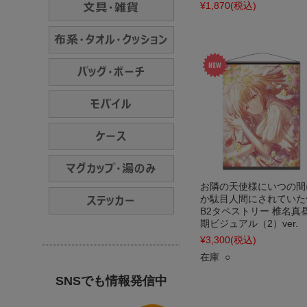
¥1,870
(税込)
お隣の天使様にいつの間
か駄目人間にされていた
B2タペストリー 椎名真昼
期ビジュアル（2）ver.
¥3,300
(税込)
在庫 ○
SNSでも情報発信中