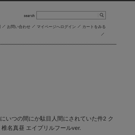
問
お問い合わせ
マイページへログイン
カートをみる
にいつの間にか駄目人間にされていた件2 ク
椎名真昼 エイプリルフールver.