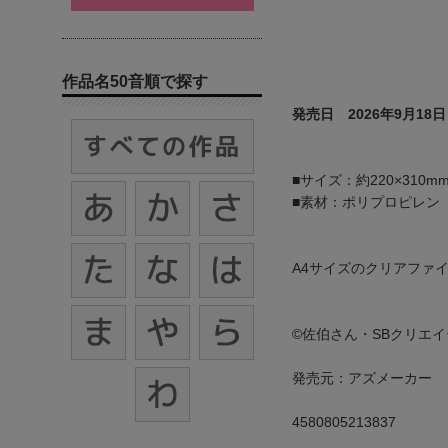
作品名50音順で探す
発売日 2026年9月18日
■サイズ：約220×310m
■素材：ポリプロピレン
A4サイズのクリアファ
©佐伯さん・SBクリエ
発売元：アズメーカー
4580805213837