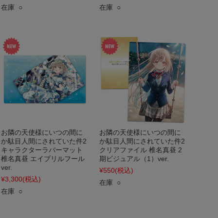
在庫 ○
在庫 ○
お隣の天使様にいつの間に
お隣の天使様にいつの間に
か駄目人間にされていた件2
か駄目人間にされていた件2
キャラクターラバーマット
クリアファイル 椎名真昼 2
椎名真昼 エイプリルフール
期ビジュアル（1）ver.
ver.
¥550
(税込)
¥3,300
(税込)
在庫 ○
在庫 ○