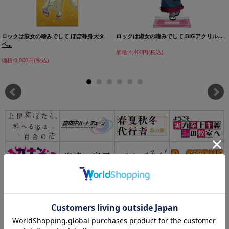
ロックは淑女の嗜みでして ほぼ等身大タ
ロックは淑女の嗜みでして BIGアクリル...
ペ...
価格:4,400円(税込)
価格:8,800円(税込)