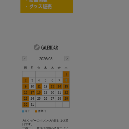
2026/08
日
月
火
水
木
金
土
1
2
3
4
5
6
7
8
9
10
11
12
13
14
15
16
17
18
19
20
21
22
23
24
25
26
27
28
29
30
31
■
■
今日
休業日
カレンダーのオレンジの日付は休業
日です。
サポート・発送はお休みさせて頂い