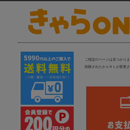
ご指定のページは見つかりま
削除されたかＵＲＬが変更さ