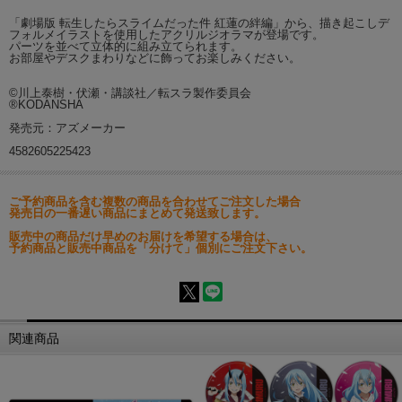
「劇場版 転生したらスライムだった件 紅蓮の絆編」から、描き起こしデ
フォルメイラストを使用したアクリルジオラマが登場です。
パーツを並べて立体的に組み立てられます。
お部屋やデスクまわりなどに飾ってお楽しみください。
©川上泰樹・伏瀬・講談社／転スラ製作委員会
®KODANSHA
発売元：アズメーカー
4582605225423
ご予約商品を含む複数の商品を合わせてご注文した場合
発売日の一番遅い商品にまとめて発送致します。
販売中の商品だけ早めのお届けを希望する場合は、
予約商品と販売中商品を「分けて」個別にご注文下さい。
関連商品