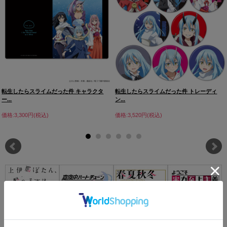
転生したらスライムだった件 キャラクタ
転生したらスライムだった件 トレーディ
ー...
ン...
価格:3,300円(税込)
価格:3,520円(税込)