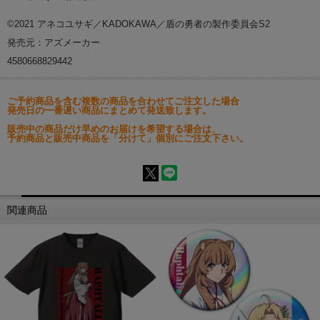
©2021 アネコユサギ／KADOKAWA／盾の勇者の製作委員会S2
発売元：アズメーカー
4580668829442
ご予約商品を含む複数の商品を合わせてご注文した場合
発売日の一番遅い商品にまとめて発送致します。
販売中の商品だけ早めのお届けを希望する場合は、
予約商品と販売中商品を「分けて」個別にご注文下さい。
関連商品