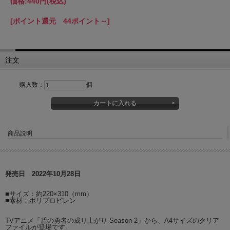
価格:
440円
(税込)
[ポイント還元 44ポイント～]
注文
購入数：
個
商品説明
発売日 2022年10月28日
■サイズ：約220×310（mm）
■素材：ポリプロピレン
TVアニメ「盾の勇者の成り上がり Season 2」から、A4サイズのクリア
ファイルが登場です。