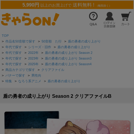
5,990円
送料無料 !
以上のお買上げで
（離島除く）
TOP
>
作品名50音順で探す
>
50音順 た行
>
盾の勇者の成り上がり
>
年代で探す
>
シリーズ・旧作
>
盾の勇者の成り上がり
>
年代で探す
>
2022年
>
盾の勇者の成り上がり Season 2
>
年代で探す
>
2023年
>
盾の勇者の成り上がり Season3
>
年代で探す
>
2025年
>
盾の勇者の成り上がり Season4
>
商品カテゴリで探す
>
クリアファイル
>
バナーで探す
>
男性向
>
特集
>
なろう系アニメ
>
盾の勇者の成り上がり
盾の勇者の成り上がり Season 2 クリアファイルB