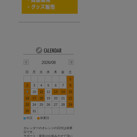
2026/08
日
月
火
水
木
金
土
1
2
3
4
5
6
7
8
9
10
11
12
13
14
15
16
17
18
19
20
21
22
23
24
25
26
27
28
29
30
31
■
■
今日
休業日
カレンダーのオレンジの日付は休業
日です。
サポート・発送はお休みさせて頂い