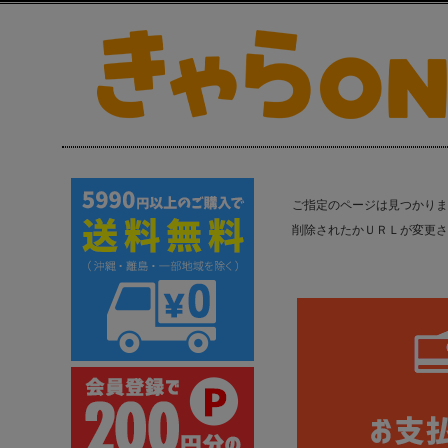
ご指定のページは見つかりま
削除されたかＵＲＬが変更さ