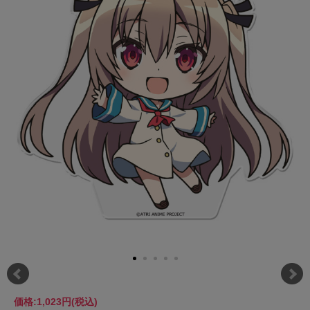
価格:
1,023円
(税込)