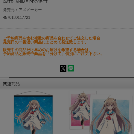
©ATRI ANIME PROJECT
発売元：アズメーカー
4570180117721
ご予約商品を含む複数の商品を合わせてご注文した場合
発売日の一番遅い商品にまとめて発送致します。
販売中の商品だけ早めのお届けを希望する場合は、
予約商品と販売中商品を「分けて」個別にご注文下さい。
関連商品