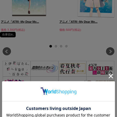
アニメ「ATRI -My Dear Mo...
アニメ「ATRI -My Dear Mo...
価格:3,300円(税込)
価格:500円(税込)
在庫切れ