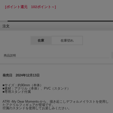
[ポイント還元 102ポイント～]
注文
在庫
在庫切れ
商品説明
発売日 2024年12月13日
■サイズ：約90mm（本体）
■素材：アクリル（本体）、PVC（スタンド）
■専用スタンド付属
ATRI -My Dear Moments-から、描き起こしデフォルメイラストを使用し
たアクリルフィギュアが登場です。
付属のスタンドを使用してお楽しみください。