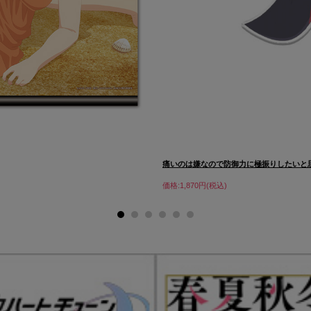
痛いのは嫌なので防御力に極振りしたいと思.
価格:1,870円(税込)