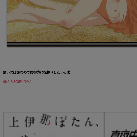
痛いのは嫌なので防御力に極振りしたいと思...
価格:3,300円(税込)