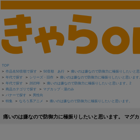
TOP
>
作品名50音順で探す
>
50音順 あ行
>
痛いのは嫌なので防御力に極振りしたいと思
>
年代で探す
>
シリーズ・旧作
>
痛いのは嫌なので防御力に極振りしたいと思います
>
年代で探す
>
2023年
>
痛いのは嫌なので防御力に極振りしたいと思います。2
>
商品カテゴリで探す
>
マグカップ・湯のみ
>
バナーで探す
>
男性向
>
特集
>
なろう系アニメ
>
痛いのは嫌なので防御力に極振りしたいと思います。
痛いのは嫌なので防御力に極振りしたいと思います。 マグカ