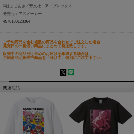
©はまじあき／芳文社・アニプレックス
発売元：アズメーカー
4570180123364
ご予約商品を含む複数の商品を合わせてご注文した場合
発売日の一番遅い商品にまとめて発送致します。
販売中の商品だけ早めのお届けを希望する場合は、
予約商品と販売中商品を「分けて」個別にご注文下さい。
関連商品