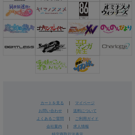
カートを見る
|
マイページ
お問い合わせ
|
送料について
よくあるご質問
|
ご利用ガイド
会社案内
|
求人情報
特定商取引法表示