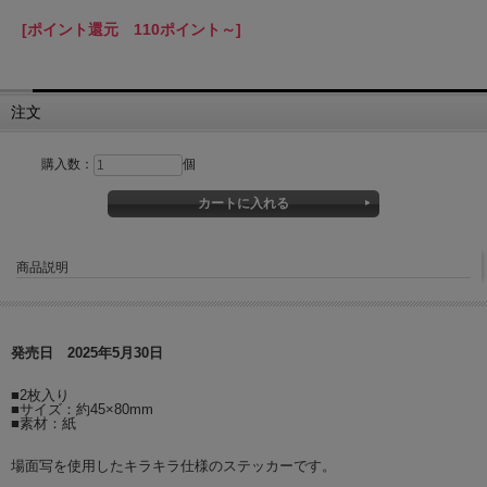
[ポイント還元 110ポイント～]
注文
購入数：
個
商品説明
発売日 2025年5月30日
■2枚入り
■サイズ：約45×80mm
■素材：紙
場面写を使用したキラキラ仕様のステッカーです。