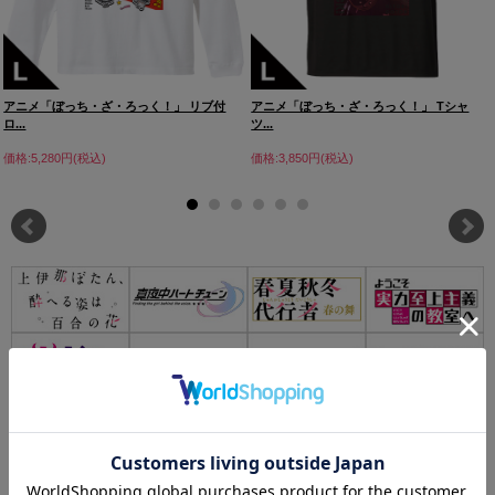
アニメ「ぼっち・ざ・ろっく！」 リブ付
アニメ「ぼっち・ざ・ろっく！」 Tシャ
ロ...
ツ...
価格:5,280円(税込)
価格:3,850円(税込)