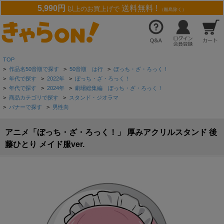
5,990円
送料無料 !
以上のお買上げで
（離島除く）
TOP
>
作品名50音順で探す
>
50音順 は行
>
ぼっち・ざ・ろっく！
>
年代で探す
>
2022年
>
ぼっち・ざ・ろっく！
>
年代で探す
>
2024年
>
劇場総集編 ぼっち・ざ・ろっく！
>
商品カテゴリで探す
>
スタンド・ジオラマ
>
バナーで探す
>
男性向
アニメ「ぼっち・ざ・ろっく！」 厚みアクリルスタンド 後
藤ひとり メイド服ver.