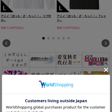
アニメ「ぼっち・ざ・ろっく！」 リブ付
アニメ「ぼっち・ざ・ろっく！」 Tシャ
ロ...
ツ...
価格:5,280円(税込)
価格:3,850円(税込)