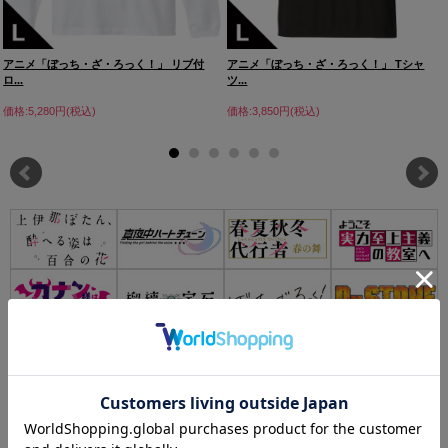
アニメ「ぼっち・ざ・ろっく！」 リブ付
アニメ「ぼっち・ざ・ろっく！」 Tシャ
ロ...
ツ...
価格:5,280円(税込)
価格:3,850円(税込)