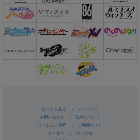
カートを見る
|
マイページ
お問い合わせ
|
送料について
よくあるご質問
|
ご利用ガイド
会社案内
|
求人情報