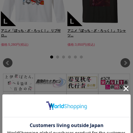
アニメ「ぼっち・ざ・ろっく！」 リブ付
アニメ「ぼっち・ざ・ろっく！」 Tシャ
ロ...
ツ...
価格:5,280円(税込)
価格:3,850円(税込)