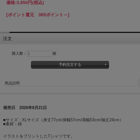
価格:
3,850円
(税込)
[ポイント還元 385ポイント～]
注文
購入数：
個
商品説明
発売日 2026年8月21日
■サイズ：XLサイズ（身丈77cm/身幅57cm/肩幅53cm/袖丈24cm）
■素材：綿
イラストをプリントしたTシャツです。