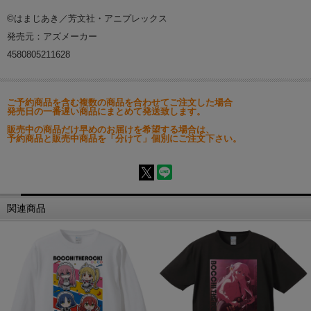
©はまじあき／芳文社・アニプレックス
発売元：アズメーカー
4580805211628
ご予約商品を含む複数の商品を合わせてご注文した場合
発売日の一番遅い商品にまとめて発送致します。
販売中の商品だけ早めのお届けを希望する場合は、
予約商品と販売中商品を「分けて」個別にご注文下さい。
関連商品