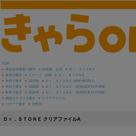
TOP
>
作品名50音順で探す
>
50音順 た行
>
Ｄｒ．ＳＴＯＮＥ
>
年代で探す
>
シリーズ・旧作
>
Ｄｒ．ＳＴＯＮＥ
>
年代で探す
>
2023年
>
Ｄｒ．ＳＴＯＮＥ NEW WORLD
>
年代で探す
>
2025年
>
Ｄｒ．ＳＴＯＮＥ SCIENCE FUTURE
>
年代で探す
>
2026年
>
Ｄｒ．ＳＴＯＮＥ SCIENCE FUTURE
>
商品カテゴリで探す
>
クリアファイル
>
バナーで探す
>
女性向
Ｄｒ．ＳＴＯＮＥ クリアファイルA