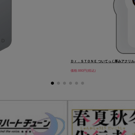
Ｄｒ．ＳＴＯＮＥ ついてっく厚みアクリル..
価格:880円(税込)