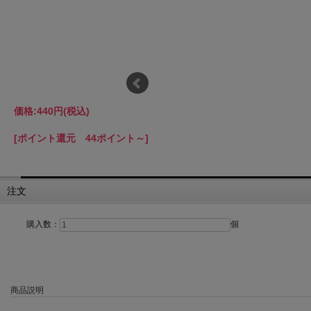
価格:
440円
(税込)
[ポイント還元 44ポイント～]
注文
購入数：
個
商品説明