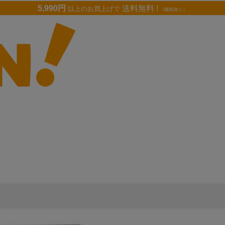
5,990円
送料無料 !
以上のお買上げで
（離島除く）