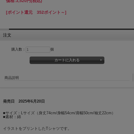
価格:
3,520円
(税込)
[ポイント還元 352ポイント～]
注文
購入数：
個
商品説明
発売日 2025年6月20日
■サイズ：Lサイズ（身丈74cm/身幅54cm/肩幅50cm/袖丈22cm）
■素材：綿
イラストをプリントしたTシャツです。