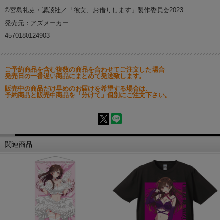
©宮島礼吏・講談社／「彼女、お借りします」製作委員会2023
発売元：アズメーカー
4570180124903
ご予約商品を含む複数の商品を合わせてご注文した場合
発売日の一番遅い商品にまとめて発送致します。
販売中の商品だけ早めのお届けを希望する場合は、
予約商品と販売中商品を「分けて」個別にご注文下さい。
関連商品