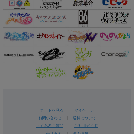
カートを見る
|
マイページ
お問い合わせ
|
送料について
よくあるご質問
|
ご利用ガイド
会社案内
|
求人情報