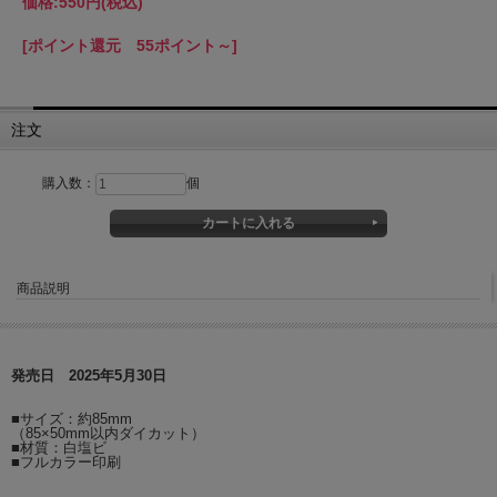
価格:
550円
(税込)
[ポイント還元 55ポイント～]
注文
購入数：
個
商品説明
発売日 2025年5月30日
■サイズ：約85mm
（85×50mm以内ダイカット）
■材質：白塩ビ
■フルカラー印刷