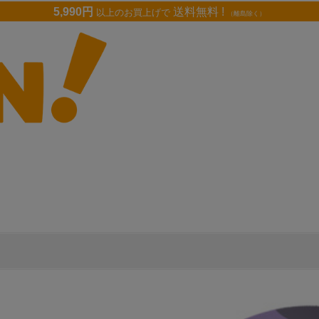
5,990円
送料無料 !
以上のお買上げで
（離島除く）