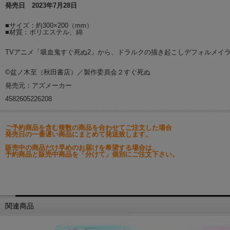
発売日 2023年7月28日
■サイズ：約300×200（mm）
■材質：ポリエステル、綿
TVアニメ「吸血鬼すぐ死ぬ2」から、ドラルクの描き起こしデフォルメイ
©盆ノ木至（秋田書店）／製作委員会２すぐ死ぬ
発売元：アズメーカー
4582605226208
ご予約商品を含む複数の商品を合わせてご注文した場合
発売日の一番遅い商品にまとめて発送致します。
販売中の商品だけ早めのお届けを希望する場合は、
予約商品と販売中商品を「分けて」個別にご注文下さい。
関連商品