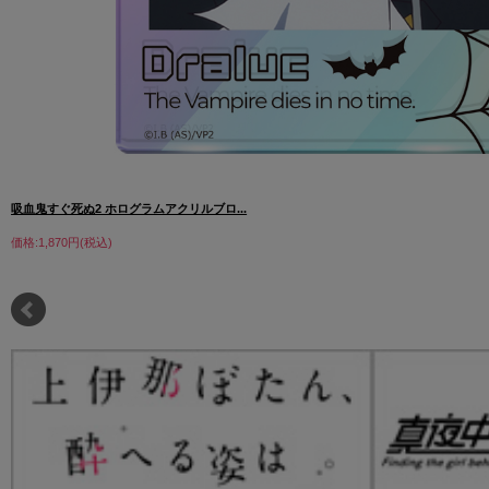
吸血鬼すぐ死ぬ2 ホログラムアクリルブロ...
価格:1,870円(税込)