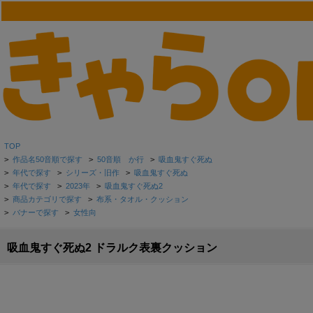
TOP
>
作品名50音順で探す
>
50音順 か行
>
吸血鬼すぐ死ぬ
>
年代で探す
>
シリーズ・旧作
>
吸血鬼すぐ死ぬ
>
年代で探す
>
2023年
>
吸血鬼すぐ死ぬ2
>
商品カテゴリで探す
>
布系・タオル・クッション
>
バナーで探す
>
女性向
吸血鬼すぐ死ぬ2 ドラルク表裏クッション