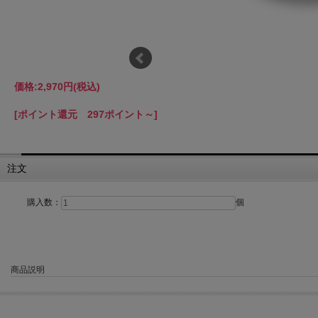
価格:
2,970円
(税込)
[ポイント還元 297ポイント～]
注文
購入数：
個
商品説明