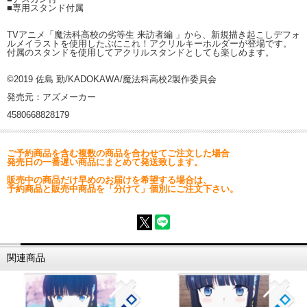
■専用スタンド付属
TVアニメ「魔法科高校の劣等生 来訪者編 」から、新規描き起こしデフォ
ルメイラストを使用したぷにこれ！アクリルキーホルダーが登場です。
付属のスタンドを使用してアクリルスタンドとしても楽しめます。
©2019 佐島 勤/KADOKAWA/魔法科高校2製作委員会
発売元：アズメーカー
4580668828179
ご予約商品を含む複数の商品を合わせてご注文した場合
発売日の一番遅い商品にまとめて発送致します。
販売中の商品だけ早めのお届けを希望する場合は、
予約商品と販売中商品を「分けて」個別にご注文下さい。
関連商品